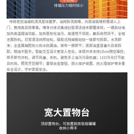
传统老旧油烟机清洗是场噩梦，油网拆洗困难，内部油垢堆积需请人上
门，费用高且效果差。博净分体式集成灶智清洁技术颠覆体验，一键启动电
加热高温熔油功能，加热管软化油污，高速甩干风轮，最后自然风干，全程
无需拆机。日常清洁同样轻松，磁吸式挡烟板轻轻一提即可拆卸，水洗即
净；全金属烟腔防火防水防漏油，抹布一擦即干；底部油盒容量大且易拆
卸，倒油不脏手。智能交互设计更显人性化，体感开关支持10cm隔空操控，
挥手即可开机、调节风量、关机，避免手上油污污染机器；LED冷光灯节能
且时尚，照亮烹饪细节；童锁合金旋钮、熄火保护装置、防火墙保护等多重
安全设计，守护家庭安全。