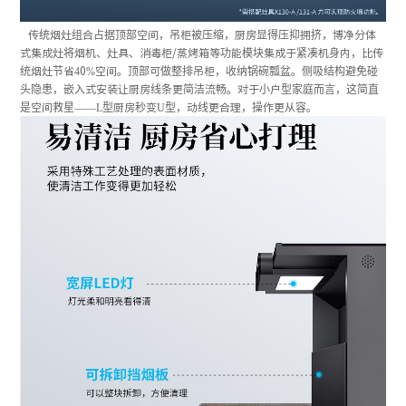
传统烟灶组合占据顶部空间，吊柜被压缩，厨房显得压抑拥挤，博净分体
式集成灶将烟机、灶具、消毒柜/蒸烤箱等功能模块集成于紧凑机身内，比传
统烟灶节省40%空间。顶部可做整排吊柜，收纳锅碗瓢盆。侧吸结构避免碰
头隐患，嵌入式安装让厨房线条更简洁流畅。对于小户型家庭而言，这简直
是空间救星——L型厨房秒变U型，动线更合理，操作更从容。