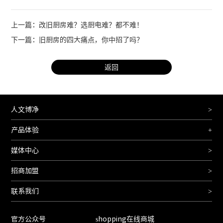
上一篇：改旧厨房难？选厨电难？都不难！
下一篇：旧厨房的四大痛点，你中招了吗？
返回
人文博净
>
产品体验
+
媒体中心
>
招商加盟
>
联系我们
>
官方公众号
shopping在线商城