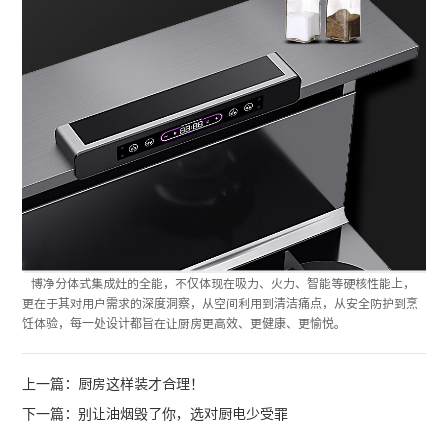
博净分体式集成灶的全能，不仅体现在吸力、火力、智能等硬核性能上，
更在于其对用户需求的深度洞察，从空间利用到清洁痛点，从安全防护到烹
饪体验，每一处设计都旨在让厨房更高效、更健康、更愉悦。
上一篇：厨房这样装才合理！
下一篇：别让油烟毁了你，选对厨电少受罪