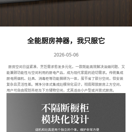
全能厨房神器，我只服它
2026-05-06
厨房空间日益紧凑、烹饪需求愈发多元化，一款既能高效解决油烟问题、又
能兼顾功能性与空间利用的厨电产品，成为现代家庭的迫切需求。传统集成
厨电将烟机、灶具、消毒柜等功能捆绑为一体，虽节省了部分空间，但安装
复杂且灵活性差。博净分体式集成灶模块化设计，彻底释放厨房上方空间，
用户可自由规划吊柜及下方储物空间，尤其适合小户型或开放式厨房。